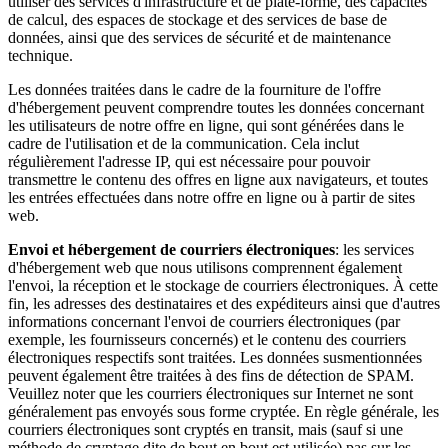
utiliser des services d'infrastructure et de plate-forme, des capacités
de calcul, des espaces de stockage et des services de base de
données, ainsi que des services de sécurité et de maintenance
technique.
Les données traitées dans le cadre de la fourniture de l'offre
d'hébergement peuvent comprendre toutes les données concernant
les utilisateurs de notre offre en ligne, qui sont générées dans le
cadre de l'utilisation et de la communication. Cela inclut
régulièrement l'adresse IP, qui est nécessaire pour pouvoir
transmettre le contenu des offres en ligne aux navigateurs, et toutes
les entrées effectuées dans notre offre en ligne ou à partir de sites
web.
Envoi et hébergement de courriers électroniques
: les services
d'hébergement web que nous utilisons comprennent également
l'envoi, la réception et le stockage de courriers électroniques. À cette
fin, les adresses des destinataires et des expéditeurs ainsi que d'autres
informations concernant l'envoi de courriers électroniques (par
exemple, les fournisseurs concernés) et le contenu des courriers
électroniques respectifs sont traitées. Les données susmentionnées
peuvent également être traitées à des fins de détection de SPAM.
Veuillez noter que les courriers électroniques sur Internet ne sont
généralement pas envoyés sous forme cryptée. En règle générale, les
courriers électroniques sont cryptés en transit, mais (sauf si une
méthode de cryptage dite de bout en bout est utilisée) pas sur les