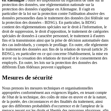
en Allemagne :
outre les dispositions du règlement de base sur la
protection des données, une réglementation nationale sur la
protection des données s'applique en Allemagne. Il s'agit en
particulier de la loi sur la protection contre l'utilisation abusive des
données personnelles dans le traitement des données (loi fédérale sur
la protection des données - BDSG). En particulier, la BDSG
contient des réglementations spéciales sur le droit à l'information, le
droit de suppression, le droit d'opposition, le traitement de catégories
spéciales de données à caractère personnel, le traitement à d'autres
fins et la transmission ainsi que la prise de décision automatisée dans
des cas individuels, y compris le profilage. En outre, elle réglemente
le traitement des données aux fins de la relation de travail (article 26
BDSG), en particulier en ce qui concerne l'établissement, la mise en
œuvre ou la cessation des relations de travail et le consentement des
employés. En outre, les lois sur la protection des données des
différents États fédéraux peuvent s'appliquer.
Mesures de sécurité
Nous prenons les mesures techniques et organisationnelles
appropriées conformément aux exigences légales, en tenant compte
de l'état de la technique, des coûts de mise en œuvre et de la nature,
de la portée, des circonstances et des finalités du traitement, ainsi
que des différentes probabilités d'occurrence et de l'ampleur de la
menace pesant sur les droits et libertés des personnes physiques, afin