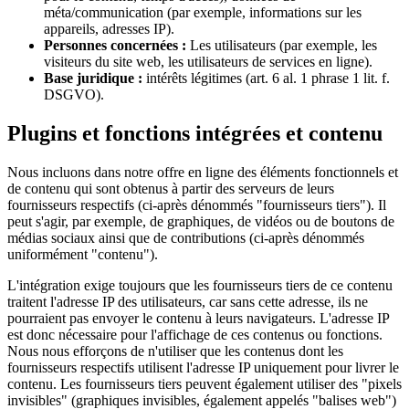
méta/communication (par exemple, informations sur les
appareils, adresses IP).
Personnes concernées :
Les utilisateurs (par exemple, les
visiteurs du site web, les utilisateurs de services en ligne).
Base juridique :
intérêts légitimes (art. 6 al. 1 phrase 1 lit. f.
DSGVO).
Plugins et fonctions intégrées et contenu
Nous incluons dans notre offre en ligne des éléments fonctionnels et
de contenu qui sont obtenus à partir des serveurs de leurs
fournisseurs respectifs (ci-après dénommés "fournisseurs tiers"). Il
peut s'agir, par exemple, de graphiques, de vidéos ou de boutons de
médias sociaux ainsi que de contributions (ci-après dénommés
uniformément "contenu").
L'intégration exige toujours que les fournisseurs tiers de ce contenu
traitent l'adresse IP des utilisateurs, car sans cette adresse, ils ne
pourraient pas envoyer le contenu à leurs navigateurs. L'adresse IP
est donc nécessaire pour l'affichage de ces contenus ou fonctions.
Nous nous efforçons de n'utiliser que les contenus dont les
fournisseurs respectifs utilisent l'adresse IP uniquement pour livrer le
contenu. Les fournisseurs tiers peuvent également utiliser des "pixels
invisibles" (graphiques invisibles, également appelés "balises web")