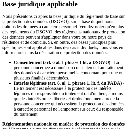
Base juridique applicable
Nous présentons ci-après la base juridique du règlement de base sur
la protection des données (DSGVO), sur la base duquel nous
traitons les données à caractère personnel. Veuillez noter qu'en plus
des règlements du DSGVO, des règlements nationaux de protection
des données peuvent s'appliquer dans votre ou notre pays de
résidence et de domicile. Si, en outre, des bases juridiques plus
spécifiques sont applicables dans des cas individuels, nous vous en
informerons dans la déclaration de protection des données.
Consentement (art. 6 al. 1 phrase 1 lit. a DSGVO)
- La
personne concernée a donné son consentement au traitement
des données à caractère personnel la concernant pour une ou
plusieurs finalités déterminées.
Intérêts légitimes (art. 6, al. 1, phrase 1, lit. f. du PADA)
-
Le traitement est nécessaire à la protection des intérêts
légitimes du responsable du traitement ou d'un tiers, à moins
que les intérêts ou les libertés et droits fondamentaux de la
personne concernée qui nécessitent la protection des données
à caractère personnel ne l'emportent sur ceux du responsable
du traitement.
Réglementation nationale en matière de protection des données