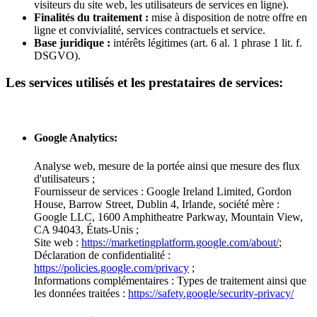
visiteurs du site web, les utilisateurs de services en ligne).
Finalités du traitement :
mise à disposition de notre offre en
ligne et convivialité, services contractuels et service.
Base juridique :
intérêts légitimes (art. 6 al. 1 phrase 1 lit. f.
DSGVO).
Les services utilisés et les prestataires de services:
Google Analytics:
Analyse web, mesure de la portée ainsi que mesure des flux
d'utilisateurs ;
Fournisseur de services : Google Ireland Limited, Gordon
House, Barrow Street, Dublin 4, Irlande, société mère :
Google LLC, 1600 Amphitheatre Parkway, Mountain View,
CA 94043, États-Unis ;
Site web :
https://marketingplatform.google.com/about/
;
Déclaration de confidentialité :
https://policies.google.com/privacy
;
Informations complémentaires : Types de traitement ainsi que
les données traitées :
https://safety.google/security-privacy/