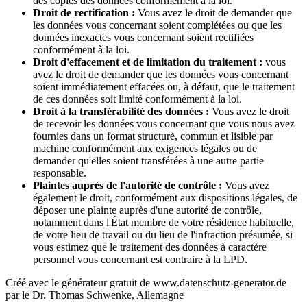
des copies des données conformément à la loi.
Droit de rectification :
Vous avez le droit de demander que
les données vous concernant soient complétées ou que les
données inexactes vous concernant soient rectifiées
conformément à la loi.
Droit d'effacement et de limitation du traitement :
vous
avez le droit de demander que les données vous concernant
soient immédiatement effacées ou, à défaut, que le traitement
de ces données soit limité conformément à la loi.
Droit à la transférabilité des données :
Vous avez le droit
de recevoir les données vous concernant que vous nous avez
fournies dans un format structuré, commun et lisible par
machine conformément aux exigences légales ou de
demander qu'elles soient transférées à une autre partie
responsable.
Plaintes auprès de l'autorité de contrôle :
Vous avez
également le droit, conformément aux dispositions légales, de
déposer une plainte auprès d'une autorité de contrôle,
notamment dans l'État membre de votre résidence habituelle,
de votre lieu de travail ou du lieu de l'infraction présumée, si
vous estimez que le traitement des données à caractère
personnel vous concernant est contraire à la LPD.
Créé avec le générateur gratuit de www.datenschutz-generator.de
par le Dr. Thomas Schwenke, Allemagne