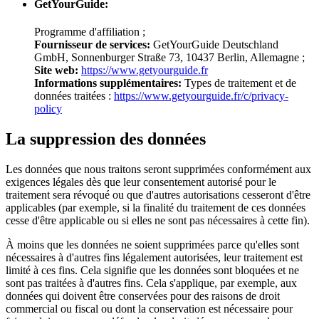
GetYourGuide:
Programme d'affiliation ;
Fournisseur de services:
GetYourGuide Deutschland
GmbH, Sonnenburger Straße 73, 10437 Berlin, Allemagne ;
Site web:
https://www.getyourguide.fr
Informations supplémentaires:
Types de traitement et de
données traitées :
https://www.getyourguide.fr/c/privacy-
policy
La suppression des données
Les données que nous traitons seront supprimées conformément aux
exigences légales dès que leur consentement autorisé pour le
traitement sera révoqué ou que d'autres autorisations cesseront d'être
applicables (par exemple, si la finalité du traitement de ces données
cesse d'être applicable ou si elles ne sont pas nécessaires à cette fin).
À moins que les données ne soient supprimées parce qu'elles sont
nécessaires à d'autres fins légalement autorisées, leur traitement est
limité à ces fins. Cela signifie que les données sont bloquées et ne
sont pas traitées à d'autres fins. Cela s'applique, par exemple, aux
données qui doivent être conservées pour des raisons de droit
commercial ou fiscal ou dont la conservation est nécessaire pour