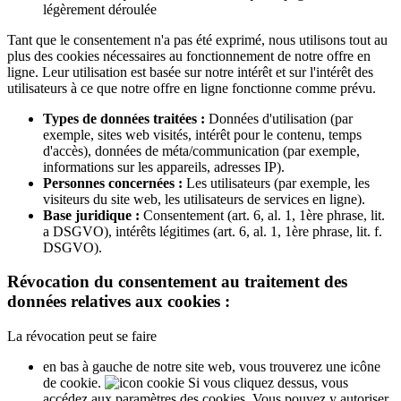
légèrement déroulée
Tant que le consentement n'a pas été exprimé, nous utilisons tout au
plus des cookies nécessaires au fonctionnement de notre offre en
ligne. Leur utilisation est basée sur notre intérêt et sur l'intérêt des
utilisateurs à ce que notre offre en ligne fonctionne comme prévu.
Types de données traitées :
Données d'utilisation (par
exemple, sites web visités, intérêt pour le contenu, temps
d'accès), données de méta/communication (par exemple,
informations sur les appareils, adresses IP).
Personnes concernées :
Les utilisateurs (par exemple, les
visiteurs du site web, les utilisateurs de services en ligne).
Base juridique :
Consentement (art. 6, al. 1, 1ère phrase, lit.
a DSGVO), intérêts légitimes (art. 6, al. 1, 1ère phrase, lit. f.
DSGVO).
Révocation du consentement au traitement des
données relatives aux cookies :
La révocation peut se faire
en bas à gauche de notre site web, vous trouverez une icône
de cookie.
Si vous cliquez dessus, vous
accédez aux paramètres des cookies. Vous pouvez y autoriser