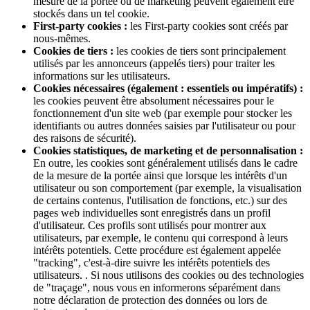
mesure de la portée ou de marketing peuvent également être
stockés dans un tel cookie.
First-party cookies :
les First-party cookies sont créés par
nous-mêmes.
Cookies de tiers :
les cookies de tiers sont principalement
utilisés par les annonceurs (appelés tiers) pour traiter les
informations sur les utilisateurs.
Cookies nécessaires (également : essentiels ou impératifs) :
les cookies peuvent être absolument nécessaires pour le
fonctionnement d'un site web (par exemple pour stocker les
identifiants ou autres données saisies par l'utilisateur ou pour
des raisons de sécurité).
Cookies statistiques, de marketing et de personnalisation :
En outre, les cookies sont généralement utilisés dans le cadre
de la mesure de la portée ainsi que lorsque les intérêts d'un
utilisateur ou son comportement (par exemple, la visualisation
de certains contenus, l'utilisation de fonctions, etc.) sur des
pages web individuelles sont enregistrés dans un profil
d'utilisateur. Ces profils sont utilisés pour montrer aux
utilisateurs, par exemple, le contenu qui correspond à leurs
intérêts potentiels. Cette procédure est également appelée
"tracking", c'est-à-dire suivre les intérêts potentiels des
utilisateurs. . Si nous utilisons des cookies ou des technologies
de "traçage", nous vous en informerons séparément dans
notre déclaration de protection des données ou lors de