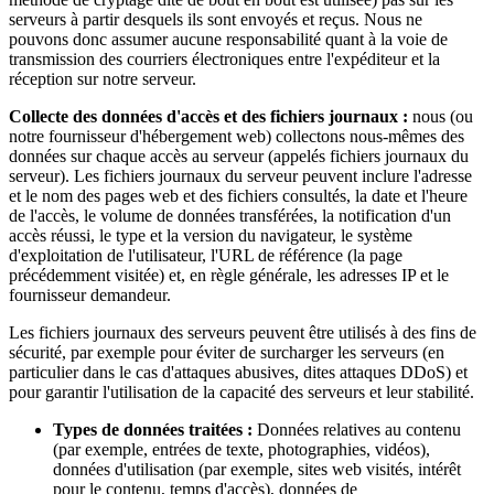
serveurs à partir desquels ils sont envoyés et reçus. Nous ne
pouvons donc assumer aucune responsabilité quant à la voie de
transmission des courriers électroniques entre l'expéditeur et la
réception sur notre serveur.
Collecte des données d'accès et des fichiers journaux :
nous (ou
notre fournisseur d'hébergement web) collectons nous-mêmes des
données sur chaque accès au serveur (appelés fichiers journaux du
serveur). Les fichiers journaux du serveur peuvent inclure l'adresse
et le nom des pages web et des fichiers consultés, la date et l'heure
de l'accès, le volume de données transférées, la notification d'un
accès réussi, le type et la version du navigateur, le système
d'exploitation de l'utilisateur, l'URL de référence (la page
précédemment visitée) et, en règle générale, les adresses IP et le
fournisseur demandeur.
Les fichiers journaux des serveurs peuvent être utilisés à des fins de
sécurité, par exemple pour éviter de surcharger les serveurs (en
particulier dans le cas d'attaques abusives, dites attaques DDoS) et
pour garantir l'utilisation de la capacité des serveurs et leur stabilité.
Types de données traitées :
Données relatives au contenu
(par exemple, entrées de texte, photographies, vidéos),
données d'utilisation (par exemple, sites web visités, intérêt
pour le contenu, temps d'accès), données de