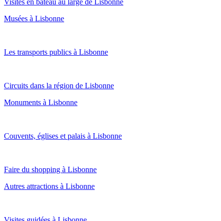
Visites en bateau au large de Lisbonne
Musées à Lisbonne
Les transports publics à Lisbonne
Circuits dans la région de Lisbonne
Monuments à Lisbonne
Couvents, églises et palais à Lisbonne
Faire du shopping à Lisbonne
Autres attractions à Lisbonne
Visites guidées à Lisbonne