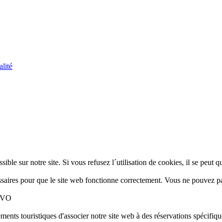
alité
sible sur notre site. Si vous refusez l´utilisation de cookies, il se peut
saires pour que le site web fonctionne correctement. Vous ne pouvez pas
SGVO
ements touristiques d'associer notre site web à des réservations spécif