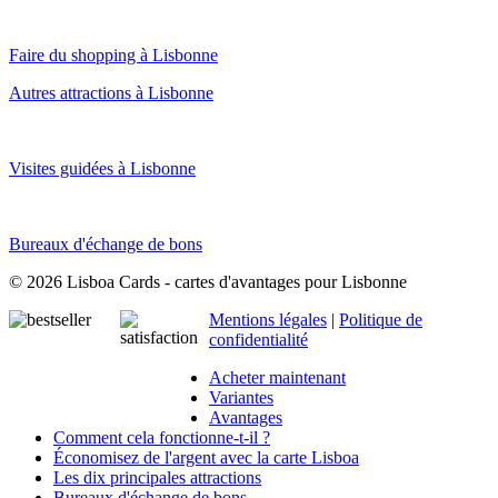
Faire du shopping à Lisbonne
Autres attractions à Lisbonne
Visites guidées à Lisbonne
Bureaux d'échange de bons
© 2026 Lisboa Cards - cartes d'avantages pour Lisbonne
Mentions légales
|
Politique de
confidentialité
Acheter maintenant
Variantes
Avantages
Comment cela fonctionne-t-il ?
Économisez de l'argent avec la carte Lisboa
Les dix principales attractions
Bureaux d'échange de bons