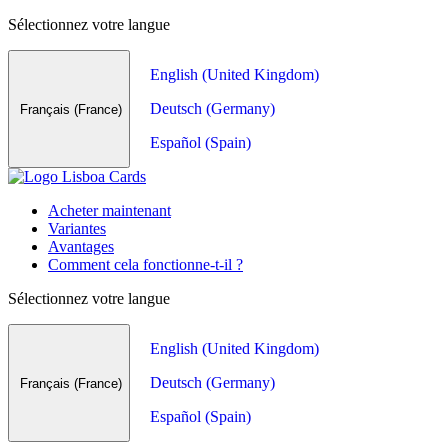
Sélectionnez votre langue
English (United Kingdom)
Deutsch (Germany)
Français (France)
Español (Spain)
Acheter maintenant
Variantes
Avantages
Comment cela fonctionne-t-il ?
Sélectionnez votre langue
English (United Kingdom)
Deutsch (Germany)
Français (France)
Español (Spain)